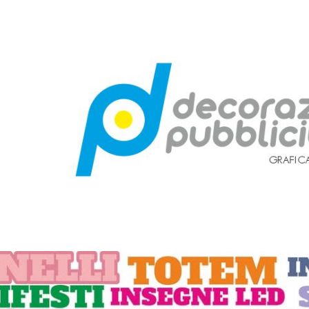
ip to main content
Skip to navigat