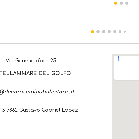
Via Gemma d'oro 25
STELLAMMARE DEL GOLFO
@decorazionipubblicitarie.it
 1317862 Gustavo Gabriel Lopez